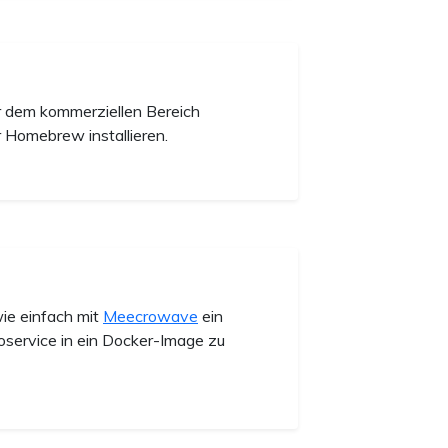
r dem kommerziellen Bereich
 Homebrew installieren.
wie einfach mit
Meecrowave
ein
oservice in ein Docker-Image zu