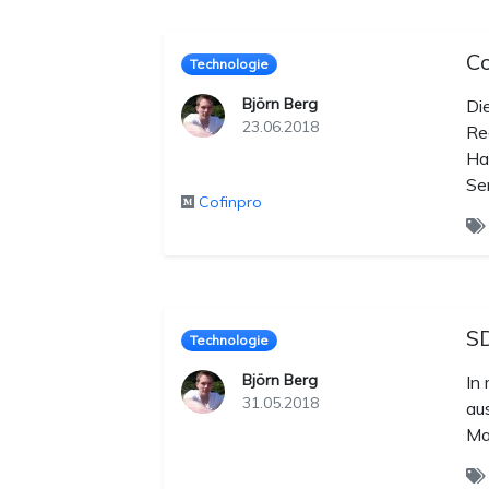
Co
Technologie
Björn Berg
Di
23.06.2018
Re
Ha
Se
Cofinpro
S
Technologie
Björn Berg
In
31.05.2018
au
Ma