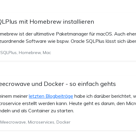
LPlus mit Homebrew installieren
mebrew ist der ultimative Paketmanager für macOS. Auch ehe
zuordnende Software wie bspw. Oracle SQLPlus lässt sich über
SQLPlus, Homebrew, Mac
ecrowave und Docker - so einfach gehts
 einem meiner
letzten Blogbeiträge
habe ich darüber berichtet, 
croservice erstellt werden kann. Heute geht es darum, den Micr
ndeln und als Container zu starten.
Meecrowave, Microservices, Docker