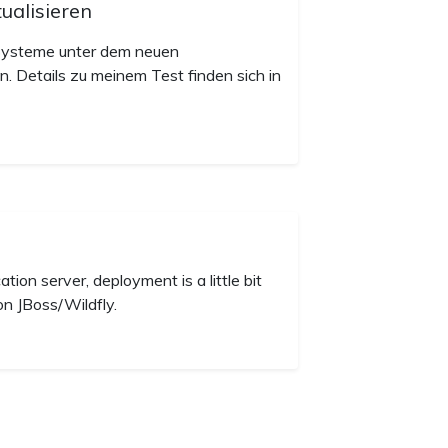
ualisieren
Systeme unter dem neuen
n. Details zu meinem Test finden sich in
ion server, deployment is a little bit
on JBoss/Wildfly.