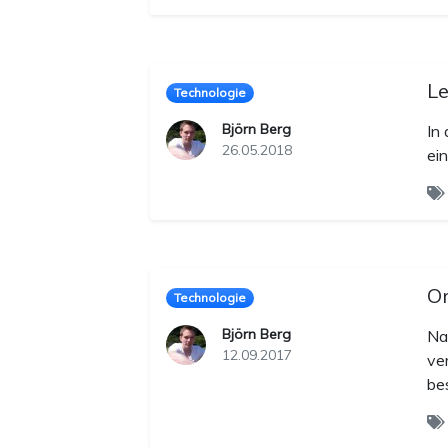
Le
Technologie
Björn Berg
In
26.05.2018
ei
Or
Technologie
Björn Berg
Na
12.09.2017
ve
be