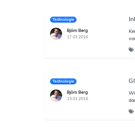
In
Technologie
Björn Berg
Ke
17.03.2016
vo
Gl
Technologie
Björn Berg
Wi
15.01.2016
da