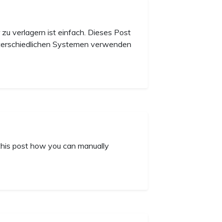
 zu verlagern ist einfach. Dieses Post
unterschiedlichen Systemen verwenden
n this post how you can manually