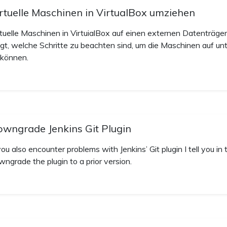
rtuelle Maschinen in VirtualBox umziehen
rtuelle Maschinen in VirtuialBox auf einen externen Datenträger
igt, welche Schritte zu beachten sind, um die Maschinen auf 
 können.
wngrade Jenkins Git Plugin
you also encounter problems with Jenkins’ Git plugin I tell you i
wngrade the plugin to a prior version.