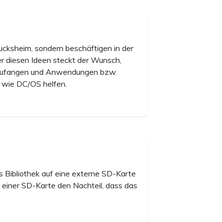
ksheim, sondern beschäftigen in der
er diesen Ideen steckt der Wunsch,
abzufangen und Anwendungen bzw.
n wie DC/OS helfen.
s Bibliothek auf eine externe SD-Karte
 einer SD-Karte den Nachteil, dass das