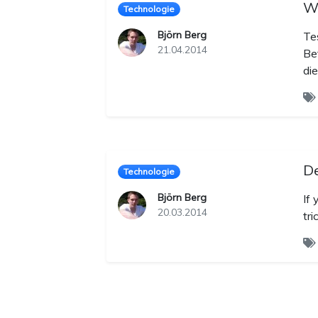
Wi
Technologie
Björn Berg
Te
21.04.2014
Be
di
De
Technologie
Björn Berg
If 
20.03.2014
tr