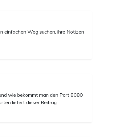
nen einfachen Weg suchen, ihre Notizen
sh und wie bekommt man den Port 8080
en liefert dieser Beitrag.