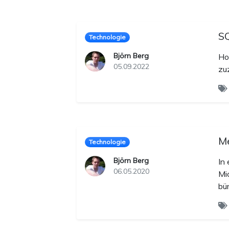
SQ
Technologie
Björn Berg
Ho
05.09.2022
zu
Me
Technologie
Björn Berg
In
06.05.2020
Mi
bü