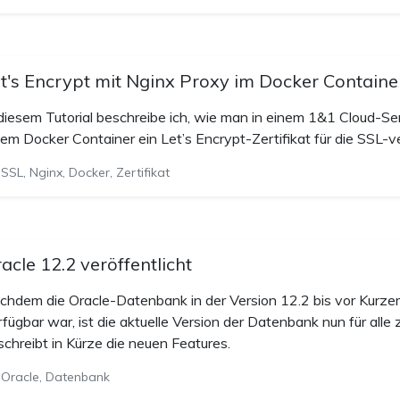
t's Encrypt mit Nginx Proxy im Docker Containe
 diesem Tutorial beschreibe ich, wie man in einem 1&1 Cloud-Se
nem Docker Container ein Let’s Encrypt-Zertifikat für die SSL-v
SSL, Nginx, Docker, Zertifikat
acle 12.2 veröffentlicht
chdem die Oracle-Datenbank in der Version 12.2 bis vor Kurzem
rfügbar war, ist die aktuelle Version der Datenbank nun für alle
schreibt in Kürze die neuen Features.
Oracle, Datenbank