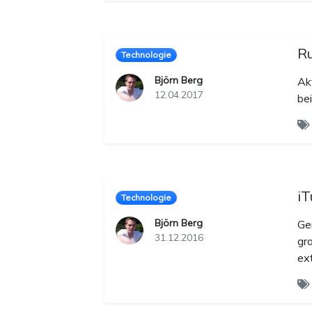
Ru
Technologie
Björn Berg
Ak
12.04.2017
be
iT
Technologie
Björn Berg
Ge
31.12.2016
gr
ext