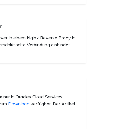
r
rver in einem Nginx Reverse Proxy in
erschlüsselte Verbindung einbindet.
 nur in Oracles Cloud Services
 zum
Download
verfügbar. Der Artikel