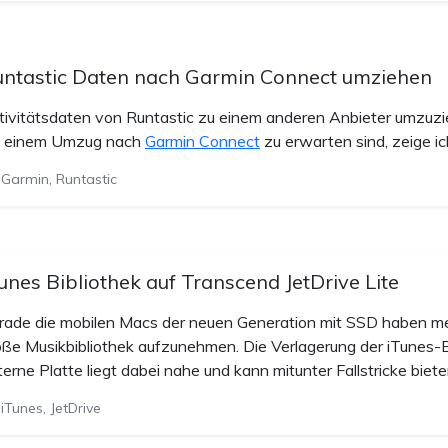
ntastic Daten nach Garmin Connect umziehen
tivitätsdaten von Runtastic zu einem anderen Anbieter umzuziehe
i einem Umzug nach
Garmin Connect
zu erwarten sind, zeige ic
Garmin, Runtastic
unes Bibliothek auf Transcend JetDrive Lite
rade die mobilen Macs der neuen Generation mit SSD haben mei
oße Musikbibliothek aufzunehmen. Die Verlagerung der iTunes-B
erne Platte liegt dabei nahe und kann mitunter Fallstricke biete
iTunes, JetDrive