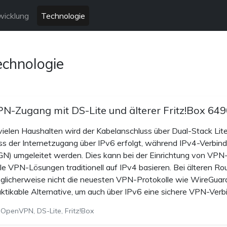
wicklung
Technologie
echnologie
N-Zugang mit DS-Lite und älterer Fritz!Box 6
 vielen Haushalten wird der Kabelanschluss über Dual-Stack Lite
ss der Internetzugang über IPv6 erfolgt, während IPv4-Verbin
GN) umgeleitet werden. Dies kann bei der Einrichtung von VPN
ele VPN-Lösungen traditionell auf IPv4 basieren. Bei älteren Ro
glicherweise nicht die neuesten VPN-Protokolle wie WireGuar
aktikable Alternative, um auch über IPv6 eine sichere VPN-Verb
OpenVPN, DS-Lite, Fritz!Box