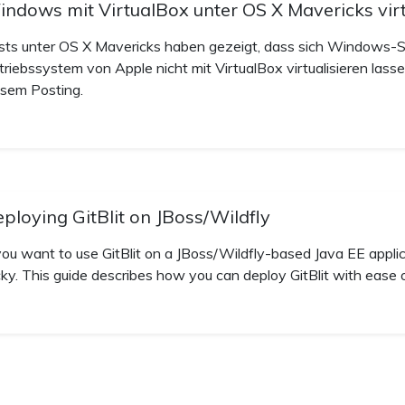
ndows mit VirtualBox unter OS X Mavericks virt
sts unter OS X Mavericks haben gezeigt, dass sich Windows-
triebssystem von Apple nicht mit VirtualBox virtualisieren lasse
esem Posting.
ploying GitBlit on JBoss/Wildfly
you want to use GitBlit on a JBoss/Wildfly-based Java EE applicat
icky. This guide describes how you can deploy GitBlit with ease 