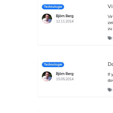
Vi
Technologie
Björn Berg
Vi
12.11.2014
ze
zu
Do
Technologie
Björn Berg
If 
15.05.2014
do