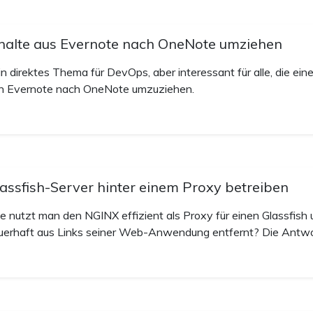
halte aus Evernote nach OneNote umziehen
in direktes Thema für DevOps, aber interessant für alle, die ei
n Evernote nach OneNote umzuziehen.
assfish-Server hinter einem Proxy betreiben
e nutzt man den NGINX effizient als Proxy für einen Glassfi
uerhaft aus Links seiner Web-Anwendung entfernt? Die Antwort