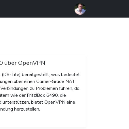
490 über OpenVPN
 (DS-Lite) bereitgestellt, was bedeutet,
dungen über einen Carrier-Grade NAT
-Verbindungen zu Problemen führen, da
utern wie der Fritz!Box 6490, die
d unterstützen, bietet OpenVPN eine
indung herzustellen.